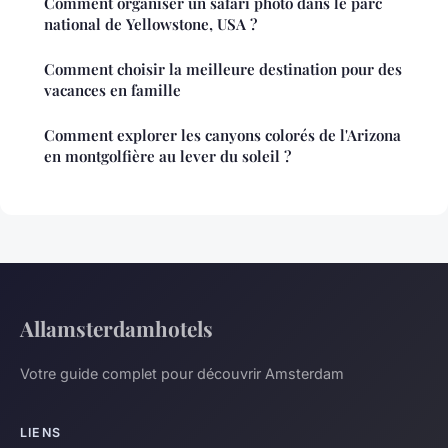
Comment organiser un safari photo dans le parc
national de Yellowstone, USA ?
Comment choisir la meilleure destination pour des
vacances en famille
Comment explorer les canyons colorés de l'Arizona
en montgolfière au lever du soleil ?
Allamsterdamhotels
Votre guide complet pour découvrir Amsterdam
LIENS