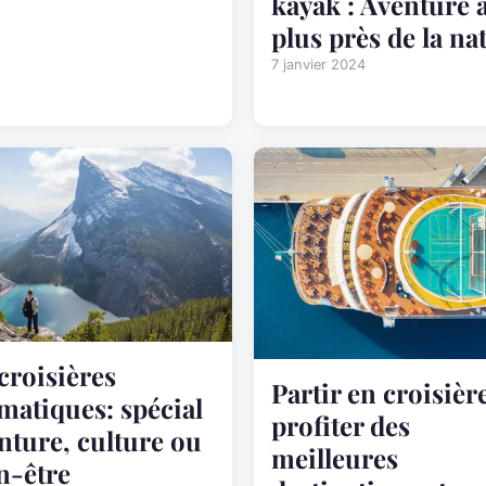
kayak : Aventure 
plus près de la na
7 janvier 2024
 croisières
Partir en croisière
matiques: spécial
profiter des
nture, culture ou
meilleures
n-être