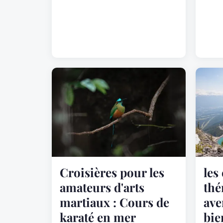
Croisières pour les
les
amateurs d'arts
thé
martiaux : Cours de
ave
karaté en mer
bie