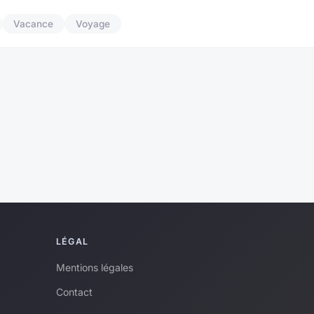
Vacance
Voyage
LÉGAL
Mentions légales
Contact