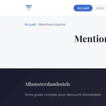
Accueil
Actu
Accueil
›
Mentions légales
Mention
Allamsterdamhotels
Votre guide complet pour découvrir Amsterdam