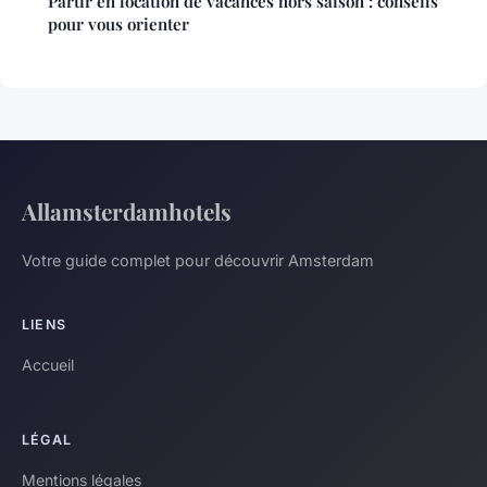
Partir en location de vacances hors saison : conseils
pour vous orienter
Allamsterdamhotels
Votre guide complet pour découvrir Amsterdam
LIENS
Accueil
LÉGAL
Mentions légales